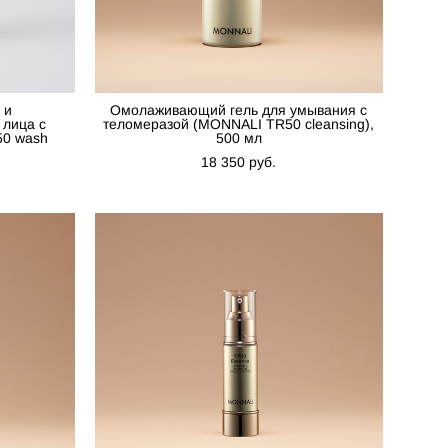
 и
Омолаживающий гель для умывания с
лица с
теломеразой (MONNALI TR50 cleansing),
50 wash
500 мл
18 350 pуб.