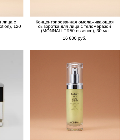
 лица с
Концентрированная омолаживающая
tion), 120
сыворотка для лица с теломеразой
(MONNALI TR50 essence), 30 мл
16 800 pуб.