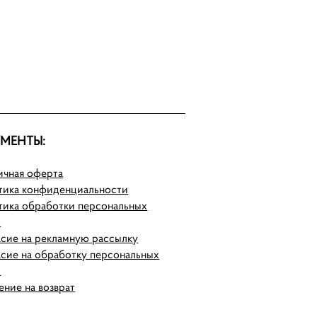
МЕНТЫ:
ичная оферта
тика конфиденциальности
тика обработки персональных
х
сие на рекламную рассылку
сие на обработку персональных
х
ение на возврат