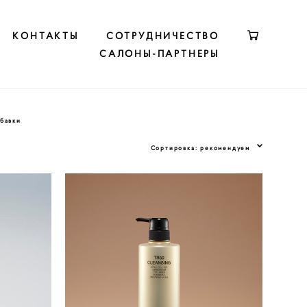
КОНТАКТЫ
КОНТАКТЫ
СОТРУДНИЧЕСТВО
СОТРУДНИЧЕСТВО
САЛОНЫ-ПАРТНЕРЫ
САЛОНЫ-ПАРТНЕРЫ
бавки
Сортировка:
рекомендуем