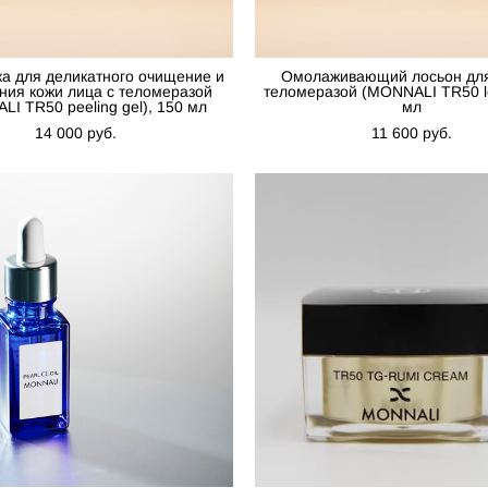
ка для деликатного очищение и
Омолаживающий лосьон для
ния кожи лица с теломеразой
теломеразой (MONNALI TR50 lo
I TR50 peeling gel), 150 мл
мл
14 000 pуб.
11 600 pуб.