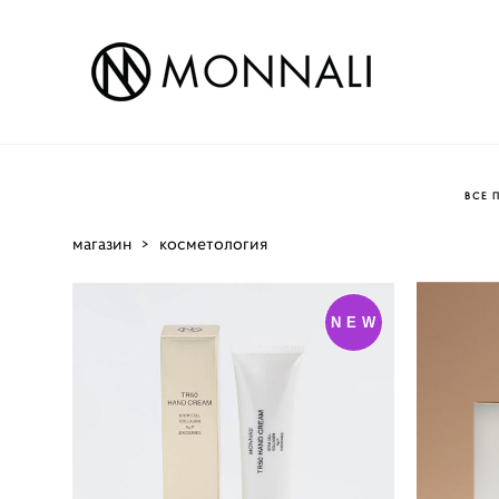
ВСЕ 
магазин
>
косметология
NEW